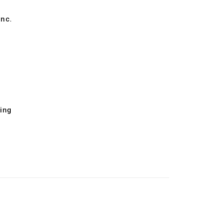
inc.
ing