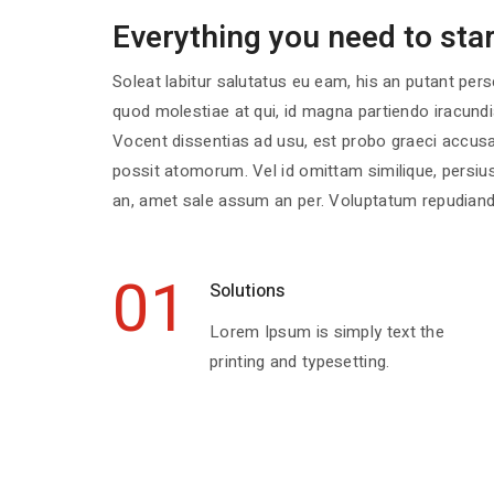
Everything you need to star
Soleat labitur salutatus eu eam, his an putant per
quod molestiae at qui, id magna partiendo iracundia
Vocent dissentias ad usu, est probo graeci accusa
possit atomorum. Vel id omittam similique, persius 
an, amet sale assum an per. Voluptatum repudianda
01
Solutions
Lorem Ipsum is simply text the
printing and typesetting.