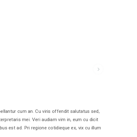
pellantur cum an. Cu viris offendit salutatus sed,
erpretaris mei.
Veri audiam vim in, eum cu dicit
 est ad. Pri regione cotidieque ex, vix cu illum